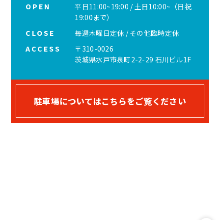
OPEN
平日11:00~19:00 / 土日10:00~（日祝
19:00まで）
CLOSE
毎週木曜日定休 / その他臨時定休
ACCESS
〒310-0026
茨城県水戸市泉町2-2-29 石川ビル1F
駐車場についてはこちらをご覧ください